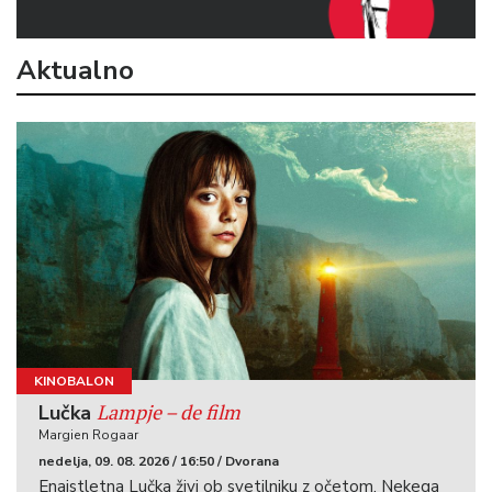
Aktualno
KINOBALON
Lampje – de film
Lučka
Margien Rogaar
nedelja, 09. 08. 2026 / 16:50 / Dvorana
Enajstletna Lučka živi ob svetilniku z očetom. Nekega