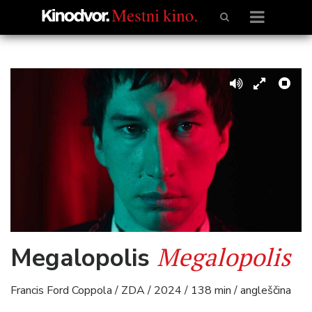
Megalopolis
Megalopolis
Francis Ford Coppola / ZDA / 2024 / 138 min / angleščina