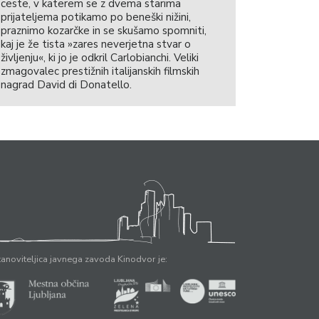
ceste, v katerem se z dvema starima
prijateljema potikamo po beneški nižini,
praznimo kozarčke in se skušamo spomniti,
kaj je že tista »zares neverjetna stvar o
življenju«, ki jo je odkril Carlobianchi. Veliki
zmagovalec prestižnih italijanskih filmskih
nagrad David di Donatello.
anoviteljica javnega zavoda Kinodvor je: