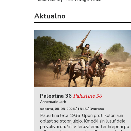
Aktualno
Palestine 36
Palestina 36
Annemarie Jacir
sobota, 08. 08. 2026 / 18:45 / Dvorana
Palestina leta 1936. Upori proti kolonialni
oblast se stopnjujejo. Kmečki sin Jusuf dela
pri vplivni družini v Jeruzalemu ter hrepeni po