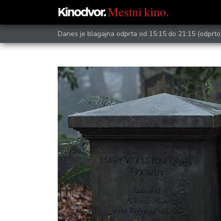
Danes je blagajna odprta od 15:15 do 21:15
(odprto