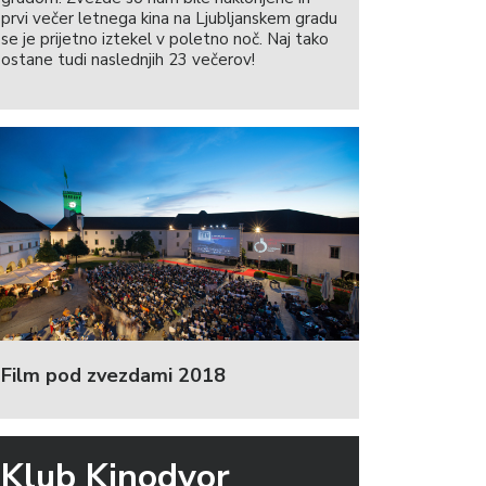
prvi večer letnega kina na Ljubljanskem gradu
se je prijetno iztekel v poletno noč. Naj tako
ostane tudi naslednjih 23 večerov!
Film pod zvezdami 2018
Klub Kinodvor