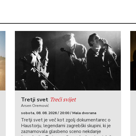
Treći svijet
Tretji svet
Arsen Oremović
sobota, 08. 08. 2026 / 20:00 / Mala dvorana
Tretji svet je več kot zgolj dokumentarec o
Haustorju, legendarni zagrebški skupini, ki je
zaznamovala glasbeno sceno nekdanje