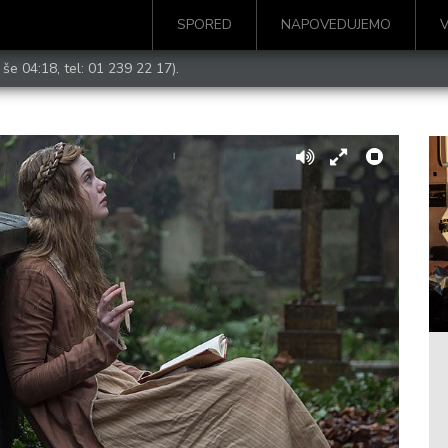
SPORED
NAPOVEDUJEMO
 še 04:18, tel:
01 239 22 17
).