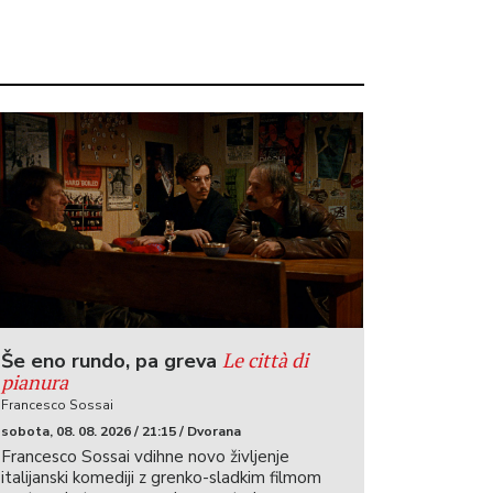
Le città di
Še eno rundo, pa greva
pianura
Francesco Sossai
sobota, 08. 08. 2026 / 21:15 / Dvorana
Francesco Sossai vdihne novo življenje
italijanski komediji z grenko-sladkim filmom