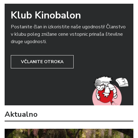
Klub Kinobalon
Postanite član in izkoristite naše ugodnosti! Članstvo
v klubu poleg znižane cene vstopnic prinaša številne
druge ugodnosti.
VČLANITE OTROKA
Aktualno