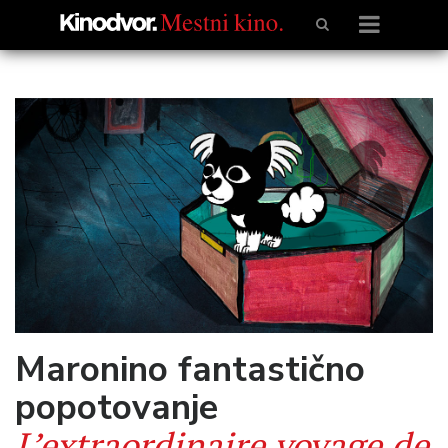
Maronino fantastično
popotovanje
L’extraordinaire voyage de