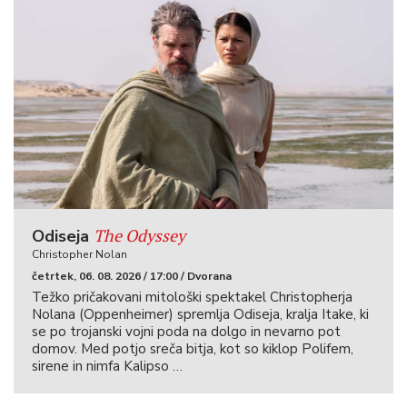
The Odyssey
Odiseja
Christopher Nolan
četrtek, 06. 08. 2026 / 17:00 / Dvorana
Težko pričakovani mitološki spektakel Christopherja
Nolana (Oppenheimer) spremlja Odiseja, kralja Itake, ki
se po trojanski vojni poda na dolgo in nevarno pot
domov. Med potjo sreča bitja, kot so kiklop Polifem,
sirene in nimfa Kalipso …