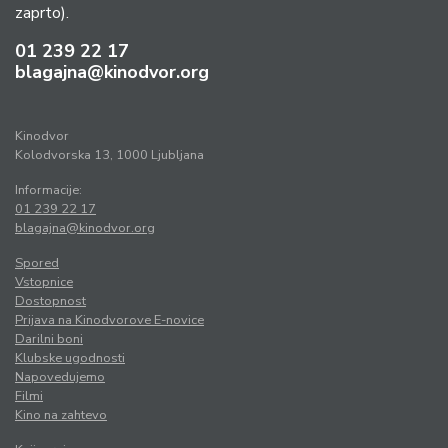
zaprto).
01 239 22 17
blagajna@kinodvor.org
Kinodvor
Kolodvorska 13, 1000 Ljubljana
Informacije:
01 239 22 17
blagajna@kinodvor.org
Spored
Vstopnice
Dostopnost
Prijava na Kinodvorove E-novice
Darilni boni
Klubske ugodnosti
Napovedujemo
Filmi
Kino na zahtevo