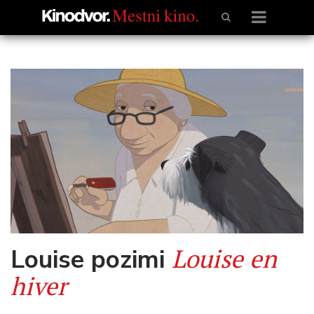
Louise en
Louise pozimi
hiver