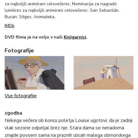
za najboljši animirani celovečerec. Nominacija za nagrado
lumières za najboljši animirani celovečerec. San Sebastián.
Busan. Sitges. Animateka.
IMDb
DVD filma je na voljo v naši
Knjigarnici
.
Fotografije
Vse fotografije
zgodba
Nekega večera ob koncu poletja Louise ugotovi, da je zadnji
vlak sezone odpeljal brez nje. Stara dama se nenadoma
znajde povsem sama na praznih ulicah malega obmorskega