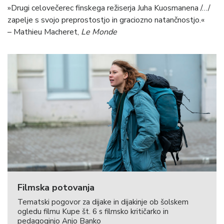
»Drugi celovečerec finskega režiserja Juha Kuosmanena /…/
zapelje s svojo preprostostjo in graciozno natančnostjo.«
– Mathieu Macheret,
Le Monde
Filmska potovanja
Tematski pogovor za dijake in dijakinje ob šolskem
ogledu filmu Kupe št. 6 s filmsko kritičarko in
pedagoginjo Anjo Banko