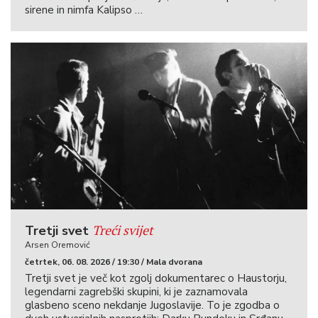
sirene in nimfa Kalipso …
Treći svijet
Tretji svet
Arsen Oremović
četrtek, 06. 08. 2026 / 19:30 / Mala dvorana
Tretji svet je več kot zgolj dokumentarec o Haustorju,
legendarni zagrebški skupini, ki je zaznamovala
glasbeno sceno nekdanje Jugoslavije. To je zgodba o