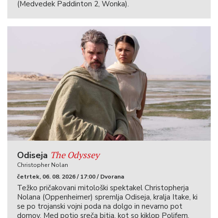
(Medvedek Paddinton 2, Wonka).
The Odyssey
Odiseja
Christopher Nolan
četrtek, 06. 08. 2026 / 17:00 / Dvorana
Težko pričakovani mitološki spektakel Christopherja
Nolana (Oppenheimer) spremlja Odiseja, kralja Itake, ki
se po trojanski vojni poda na dolgo in nevarno pot
domov. Med potjo sreča bitja, kot so kiklop Polifem,