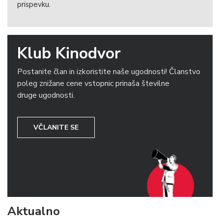
prispevku.
Klub Kinodvor
Postanite član in izkoristite naše ugodnosti! Članstvo
poleg znižane cene vstopnic prinaša številne
druge ugodnosti.
VČLANITE SE
Aktualno