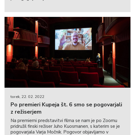
torek, 22. 02. 2022
Po premieri Kupeja št. 6 smo se pogovarjali
z režiserjem
Na premierni predstavitvi filma se nam je po Zoomu
pridružil finski režiser Juho Kuosmanen, s katerim se je
pogovarjala Varja Močnik. Pogovor objavljamo v