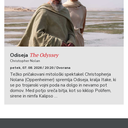
The Odyssey
Odiseja
Christopher Nolan
petek, 07. 08. 2026 / 20:20 / Dvorana
Težko pričakovani mitološki spektakel Christopherja
Nolana (Oppenheimer) spremlja Odiseja, kralja Itake, ki
se po trojanski vojni poda na dolgo in nevarno pot
domov. Med potjo sreča bitja, kot so kiklop Polifem,
sirene in nimfa Kalipso …