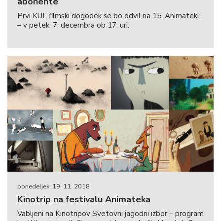
abonente
Prvi KUL filmski dogodek se bo odvil na 15. Animateki
– v petek, 7. decembra ob 17. uri.
ponedeljek, 19. 11. 2018
Kinotrip na festivalu Animateka
Vabljeni na Kinotripov Svetovni jagodni izbor – program