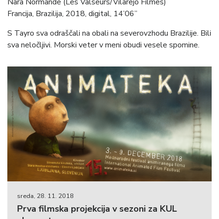
Nara Normande (Les Valseurs/Vilarejo Filmes)
Francija, Brazilija, 2018, digital, 14’06”
S Tayro sva odraščali na obali na severovzhodu Brazilije. Bili
sva neločljivi. Morski veter v meni obudi vesele spomine.
sreda, 28. 11. 2018
Prva filmska projekcija v sezoni za KUL