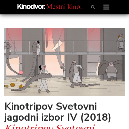
Kinotripov Svetovni
jagodni izbor IV (2018)
Kinotripov Svetovni