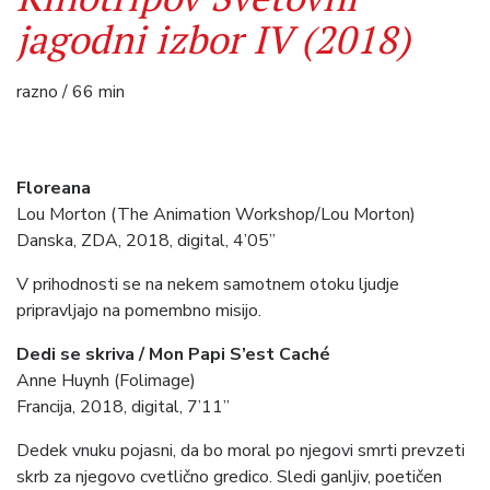
jagodni izbor IV (2018)
razno / 66 min
Floreana
Lou Morton (The Animation Workshop/Lou Morton)
Danska, ZDA, 2018, digital, 4’05”
V prihodnosti se na nekem samotnem otoku ljudje
pripravljajo na pomembno misijo.
Dedi se skriva / Mon Papi S’est Caché
Anne Huynh (Folimage)
Francija, 2018, digital, 7’11”
Dedek vnuku pojasni, da bo moral po njegovi smrti prevzeti
skrb za njegovo cvetlično gredico. Sledi ganljiv, poetičen