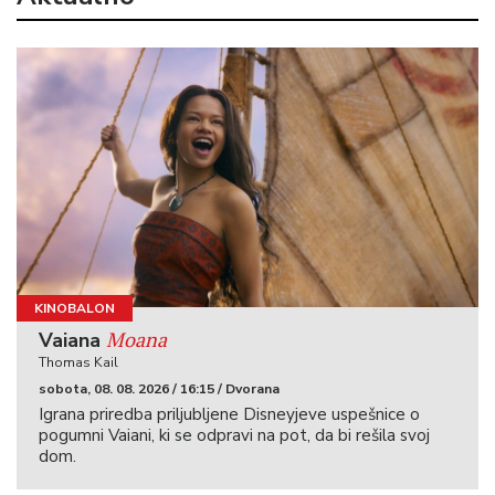
KINOBALON
Moana
Vaiana
Thomas Kail
sobota, 08. 08. 2026 / 16:15 / Dvorana
Igrana priredba priljubljene Disneyjeve uspešnice o
pogumni Vaiani, ki se odpravi na pot, da bi rešila svoj
dom.