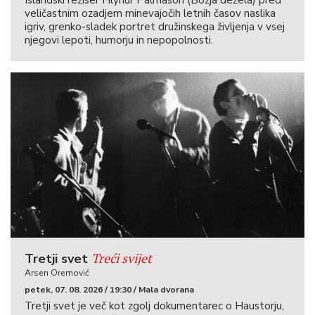
veličastnim ozadjem minevajočih letnih časov naslika
igriv, grenko-sladek portret družinskega življenja v vsej
njegovi lepoti, humorju in nepopolnosti.
Treći svijet
Tretji svet
Arsen Oremović
petek, 07. 08. 2026 / 19:30 / Mala dvorana
Tretji svet je več kot zgolj dokumentarec o Haustorju,