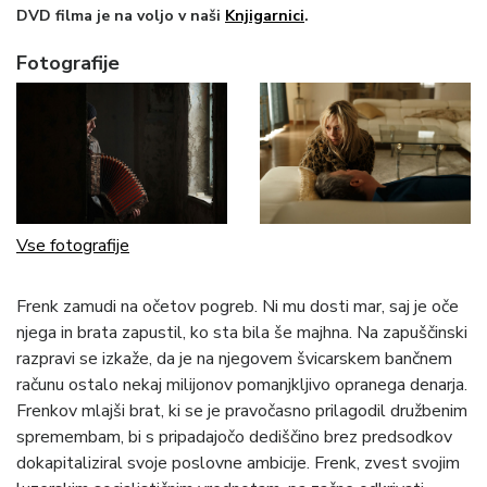
DVD filma je na voljo v naši
Knjigarnici
.
Fotografije
Vse fotografije
Frenk zamudi na očetov pogreb. Ni mu dosti mar, saj je oče
njega in brata zapustil, ko sta bila še majhna. Na zapuščinski
razpravi se izkaže, da je na njegovem švicarskem bančnem
računu ostalo nekaj milijonov pomanjkljivo opranega denarja.
Frenkov mlajši brat, ki se je pravočasno prilagodil družbenim
spremembam, bi s pripadajočo dediščino brez predsodkov
dokapitaliziral svoje poslovne ambicije. Frenk, zvest svojim