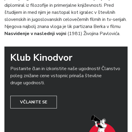
diplomiral iz filozofije in primerjalne književnosti. Pred
študijem in med njim je nastopal kot igralec v številnih
slovenskih in jugoslovanskih celovečernih filmih in tv-serijah.
Njegova najbolj znana vloga je lik partizana Berka v filmu
Nasvidenje v naslednji vojni
(1981) Živojina Pavlovića.
Klub Kinodvor
Postanite član in izkoristite naše ugodnosti! Članstvo
poleg znižane cene vstopnic prinaša številne
druge ugodnosti.
VČLANITE SE