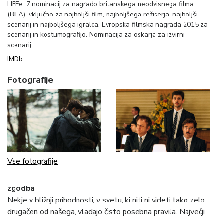
LIFFe. 7 nominacij za nagrado britanskega neodvisnega filma
(BIFA), vključno za najboljši film, najboljšega režiserja, najboljši
scenarij in najboljšega igralca. Evropska filmska nagrada 2015 za
scenarij in kostumografijo. Nominacija za oskarja za izvirni
scenarij.
IMDb
Fotografije
Vse fotografije
zgodba
Nekje v bližnji prihodnosti, v svetu, ki niti ni videti tako zelo
drugačen od našega, vladajo čisto posebna pravila. Največji