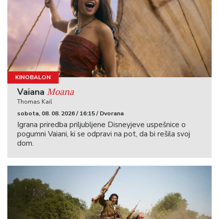
KINOBALON
Moana
Vaiana
Thomas Kail
sobota, 08. 08. 2026 / 16:15 / Dvorana
Igrana priredba priljubljene Disneyjeve uspešnice o
pogumni Vaiani, ki se odpravi na pot, da bi rešila svoj
dom.