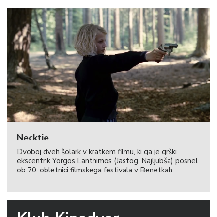
Necktie
Dvoboj dveh šolark v kratkem filmu, ki ga je grški
ekscentrik Yorgos Lanthimos (Jastog, Najljubša) posnel
ob 70. obletnici filmskega festivala v Benetkah.