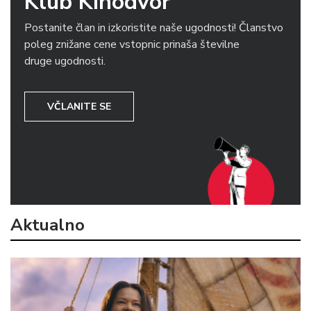
Klub Kinodvor
Postanite član in izkoristite naše ugodnosti! Članstvo
poleg znižane cene vstopnic prinaša številne
druge ugodnosti.
VČLANITE SE
Aktualno