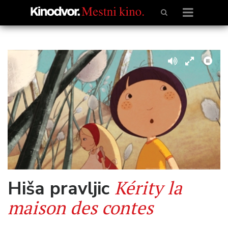
Kérity la
Hiša pravljic
maison des contes