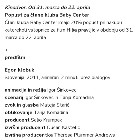
Kinodvor. Od 31. marca do 22. aprila
Popust za člane kluba Baby Center
Člani kluba Baby Center imajo 20% popust pri nakupu
katerekoli vstopnice za film
Hiša pravljic
v obdobju od 31.
marca do 22. aprila.
+
predfilm
Egon klobuk
Slovenija, 2011, animiran, 2 minuti, brez dialogov
animacija in režija
Igor Šinkovec
scenarij
Igor Šinkovec in Tanja Komadina
zvok in glasba
Mateja Starič
oblikovanje
Tanja Komadina
producent
Sašo Krumpak
izvršni producent
Dušan Kastelic
izvršna producentka
Theresa Plummer Andrews