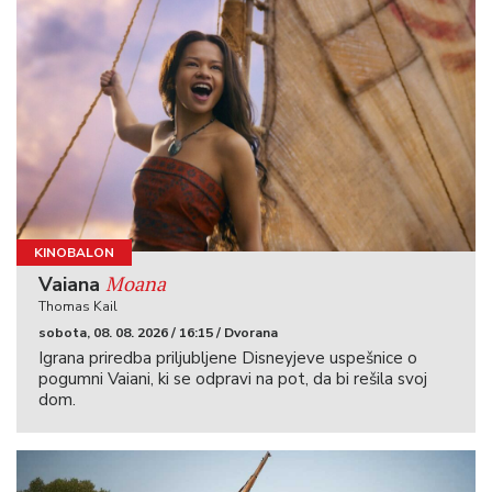
KINOBALON
Moana
Vaiana
Thomas Kail
sobota, 08. 08. 2026 / 16:15 / Dvorana
Igrana priredba priljubljene Disneyjeve uspešnice o
pogumni Vaiani, ki se odpravi na pot, da bi rešila svoj
dom.