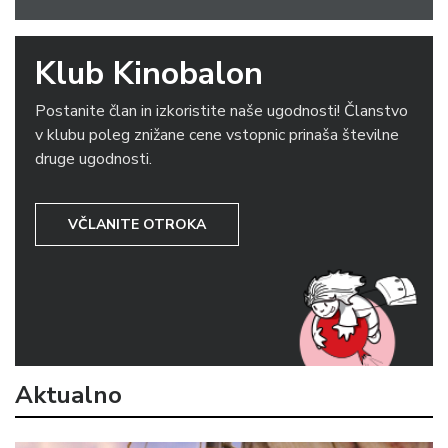
Klub Kinobalon
Postanite član in izkoristite naše ugodnosti! Članstvo
v klubu poleg znižane cene vstopnic prinaša številne
druge ugodnosti.
VČLANITE OTROKA
Aktualno