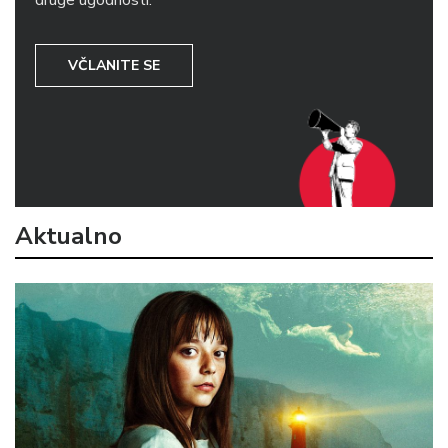
druge ugodnosti.
VČLANITE SE
Aktualno