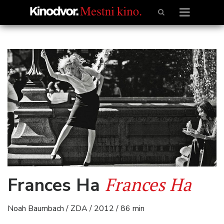
Frances Ha
Frances Ha
Noah Baumbach / ZDA / 2012 / 86 min