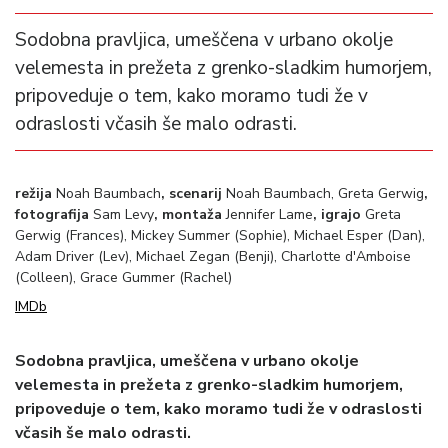
Sodobna pravljica, umeščena v urbano okolje
velemesta in prežeta z grenko-sladkim humorjem,
pripoveduje o tem, kako moramo tudi že v
odraslosti včasih še malo odrasti.
režija
Noah Baumbach
, scenarij
Noah Baumbach, Greta Gerwig
,
fotografija
Sam Levy
, montaža
Jennifer Lame
, igrajo
Greta
Gerwig (Frances), Mickey Summer (Sophie), Michael Esper (Dan),
Adam Driver (Lev), Michael Zegan (Benji), Charlotte d'Amboise
(Colleen), Grace Gummer (Rachel)
IMDb
Sodobna pravljica, umeščena v urbano okolje
velemesta in prežeta z grenko-sladkim humorjem,
pripoveduje o tem, kako moramo tudi že v odraslosti
včasih še malo odrasti.