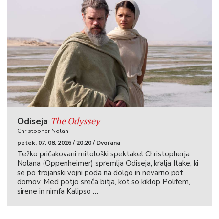
The Odyssey
Odiseja
Christopher Nolan
petek, 07. 08. 2026 / 20:20 / Dvorana
Težko pričakovani mitološki spektakel Christopherja
Nolana (Oppenheimer) spremlja Odiseja, kralja Itake, ki
se po trojanski vojni poda na dolgo in nevarno pot
domov. Med potjo sreča bitja, kot so kiklop Polifem,
sirene in nimfa Kalipso …