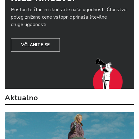
Postanite član in izkoristite naše ugodnosti! Članstvo
poleg znižane cene vstopnic prinaša številne
druge ugodnosti.
VČLANITE SE
Aktualno