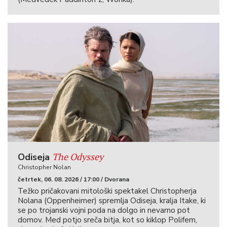
The Odyssey
Odiseja
Christopher Nolan
četrtek, 06. 08. 2026 / 17:00 / Dvorana
Težko pričakovani mitološki spektakel Christopherja
Nolana (Oppenheimer) spremlja Odiseja, kralja Itake, ki
se po trojanski vojni poda na dolgo in nevarno pot
domov. Med potjo sreča bitja, kot so kiklop Polifem,