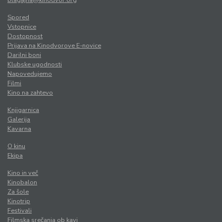
blagajna@kinodvor.org
Spored
Vstopnice
Dostopnost
Prijava na Kinodvorove E-novice
Darilni boni
Klubske ugodnosti
Napovedujemo
Filmi
Kino na zahtevo
Knjigarnica
Galerija
Kavarna
O kinu
Ekipa
Kino in več
Kinobalon
Za šole
Kinotrip
Festivali
Filmska srečanja ob kavi