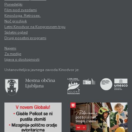
Ponedeljki
Film pod zvezdami
Kinosloga. Retrosex.
Noč grozljivk
Letni Kinodvor na Kongresnem trgu
Spletni ogled
Drugi posebni programi
Najemi
Za medije
Izjava o dostopnosti
Ustanoviteljica javnega zavoda Kinodvor je: