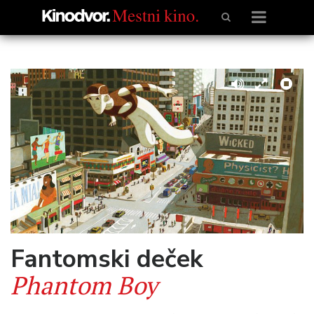
Fantomski deček
Phantom Boy