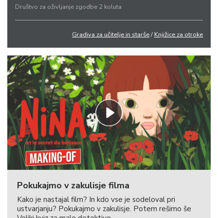
Društvo za oživljanje zgodbe 2 koluta
Gradiva za učitelje in starše
/
Knjižice za otroke
Pokukajmo v zakulisje filma
Kako je nastajal film? In kdo vse je sodeloval pri
ustvarjanju? Pokukajmo v zakulisje. Potem rešimo še