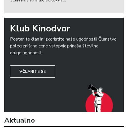
Veliki kviz za male detektive.
Klub Kinodvor
Postanite član in izkoristite naše ugodnosti! Članstvo
poleg znižane cene vstopnic prinaša številne
druge ugodnosti.
VČLANITE SE
Aktualno