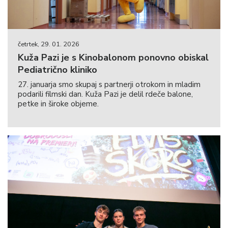
četrtek, 29. 01. 2026
Kuža Pazi je s Kinobalonom ponovno obiskal
Pediatrično kliniko
27. januarja smo skupaj s partnerji otrokom in mladim
podarili filmski dan. Kuža Pazi je delil rdeče balone,
petke in široke objeme.