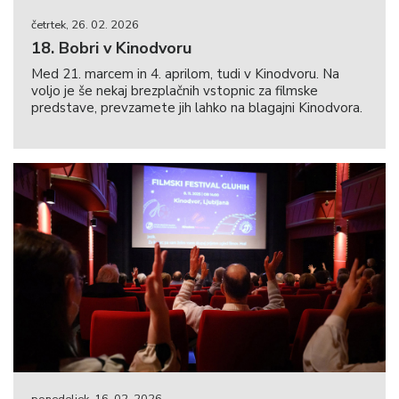
četrtek, 26. 02. 2026
18. Bobri v Kinodvoru
Med 21. marcem in 4. aprilom, tudi v Kinodvoru. Na
voljo je še nekaj brezplačnih vstopnic za filmske
predstave, prevzamete jih lahko na blagajni Kinodvora.
ponedeljek, 16. 02. 2026