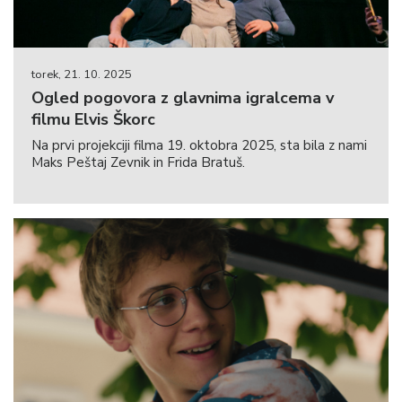
torek, 21. 10. 2025
Ogled pogovora z glavnima igralcema v
filmu Elvis Škorc
Na prvi projekciji filma 19. oktobra 2025, sta bila z nami
Maks Peštaj Zevnik in Frida Bratuš.