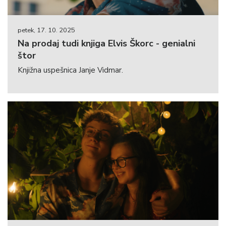
petek, 17. 10. 2025
Na prodaj tudi knjiga Elvis Škorc - genialni
štor
Knjižna uspešnica Janje Vidmar.