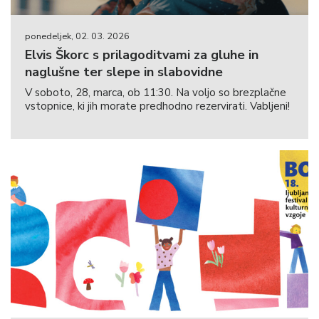
ponedeljek, 02. 03. 2026
Elvis Škorc s prilagoditvami za gluhe in
naglušne ter slepe in slabovidne
V soboto, 28, marca, ob 11:30. Na voljo so brezplačne
vstopnice, ki jih morate predhodno rezervirati. Vabljeni!