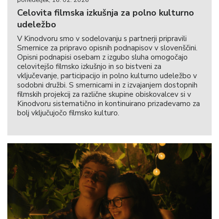
Celovita filmska izkušnja za polno kulturno
udeležbo
V Kinodvoru smo v sodelovanju s partnerji pripravili
Smernice za pripravo opisnih podnapisov v slovenščini.
Opisni podnapisi osebam z izgubo sluha omogočajo
celovitejšo filmsko izkušnjo in so bistveni za
vključevanje, participacijo in polno kulturno udeležbo v
sodobni družbi. S smernicami in z izvajanjem dostopnih
filmskih projekcij za različne skupine obiskovalcev si v
Kinodvoru sistematično in kontinuirano prizadevamo za
bolj vključujočo filmsko kulturo.