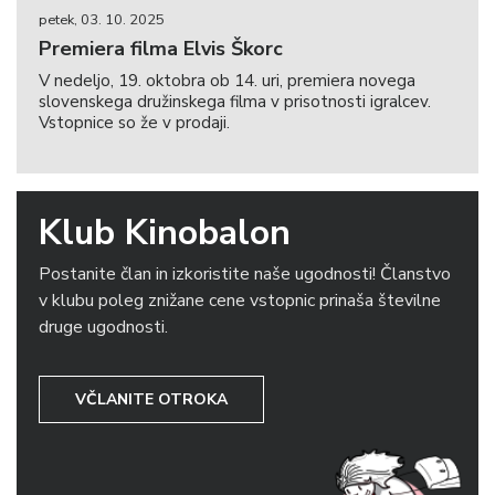
petek, 03. 10. 2025
Premiera filma Elvis Škorc
V nedeljo, 19. oktobra ob 14. uri, premiera novega
slovenskega družinskega filma v prisotnosti igralcev.
Vstopnice so že v prodaji.
Klub Kinobalon
Postanite član in izkoristite naše ugodnosti! Članstvo
v klubu poleg znižane cene vstopnic prinaša številne
druge ugodnosti.
VČLANITE OTROKA