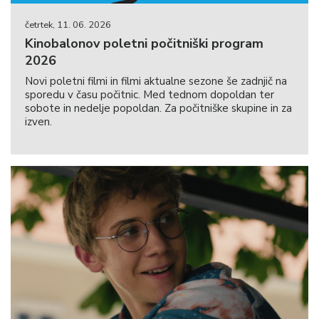
četrtek, 11. 06. 2026
Kinobalonov poletni počitniški program
2026
Novi poletni filmi in filmi aktualne sezone še zadnjič na
sporedu v času počitnic. Med tednom dopoldan ter
sobote in nedelje popoldan. Za počitniške skupine in za
izven.