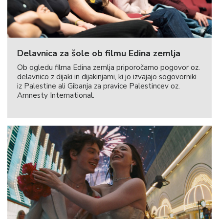
Delavnica za šole ob filmu Edina zemlja
Ob ogledu filma Edina zemlja priporočamo pogovor oz.
delavnico z dijaki in dijakinjami, ki jo izvajajo sogovorniki
iz Palestine ali Gibanja za pravice Palestincev oz.
Amnesty International.