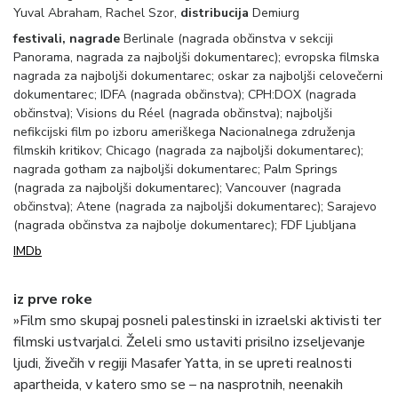
Yuval Abraham, Rachel Szor,
distribucija
Demiurg
festivali, nagrade
Berlinale (nagrada občinstva v sekciji
Panorama, nagrada za najboljši dokumentarec); evropska filmska
nagrada za najboljši dokumentarec; oskar za najboljši celovečerni
dokumentarec; IDFA (nagrada občinstva); CPH:DOX (nagrada
občinstva); Visions du Réel (nagrada občinstva); najboljši
nefikcijski film po izboru ameriškega Nacionalnega združenja
filmskih kritikov; Chicago (nagrada za najboljši dokumentarec);
nagrada gotham za najboljši dokumentarec; Palm Springs
(nagrada za najboljši dokumentarec); Vancouver (nagrada
občinstva); Atene (nagrada za najboljši dokumentarec); Sarajevo
(nagrada občinstva za najbolje dokumentarec); FDF Ljubljana
IMDb
iz prve roke
»Film smo skupaj posneli palestinski in izraelski aktivisti ter
filmski ustvarjalci. Želeli smo ustaviti prisilno izseljevanje
ljudi, živečih v regiji Masafer Yatta, in se upreti realnosti
apartheida, v katero smo se – na nasprotnih, neenakih