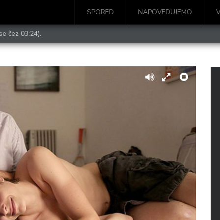
SPORED
NAPOVEDUJEMO
se čez 03:24).