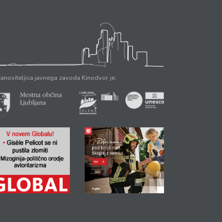
anoviteljica javnega zavoda Kinodvor je: