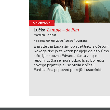
KINOBALON
Lampje – de film
Lučka
Margien Rogaar
nedelja, 09. 08. 2026 / 16:50 / Dvorana
Enajstletna Lučka živi ob svetilniku z očetom.
Nekega dne jo za kazen pošljejo delat v Črno
hišo, kjer spozna Edvarda, fanta z ribjim
repom. Lučka se mora odločiti, ali bo rešila
novega prijatelja ali se vrnila k očetu.
Fantastična pripoved po knjižni uspešnici.