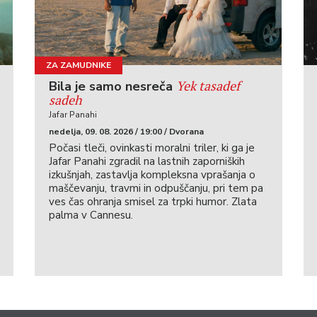
ZA ZAMUDNIKE
Yek tasadef
Bila je samo nesreča
sadeh
Jafar Panahi
nedelja, 09. 08. 2026 / 19:00 / Dvorana
Počasi tleči, ovinkasti moralni triler, ki ga je
Jafar Panahi zgradil na lastnih zaporniških
izkušnjah, zastavlja kompleksna vprašanja o
maščevanju, travmi in odpuščanju, pri tem pa
ves čas ohranja smisel za trpki humor. Zlata
palma v Cannesu.