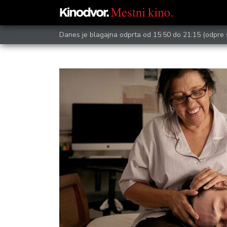
Danes je blagajna odprta od 15:50 do 21:15
(odpre 