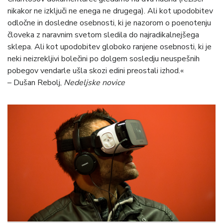
nikakor ne izključi ne enega ne drugega). Ali kot upodobitev
odločne in dosledne osebnosti, ki je nazorom o poenotenju
človeka z naravnim svetom sledila do najradikalnejšega
sklepa. Ali kot upodobitev globoko ranjene osebnosti, ki je
neki neizrekljivi bolečini po dolgem sosledju neuspešnih
pobegov vendarle ušla skozi edini preostali izhod.«
– Dušan Rebolj,
Nedeljske novice