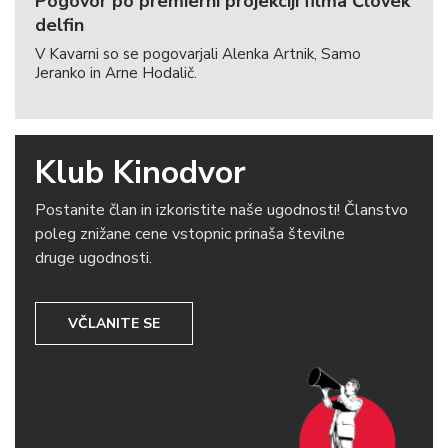
Pogovor po premierni projekciji filma Človek
delfin
V Kavarni so se pogovarjali Alenka Artnik, Samo
Jeranko in Arne Hodalič.
Klub Kinodvor
Postanite član in izkoristite naše ugodnosti! Članstvo
poleg znižane cene vstopnic prinaša številne
druge ugodnosti.
VČLANITE SE