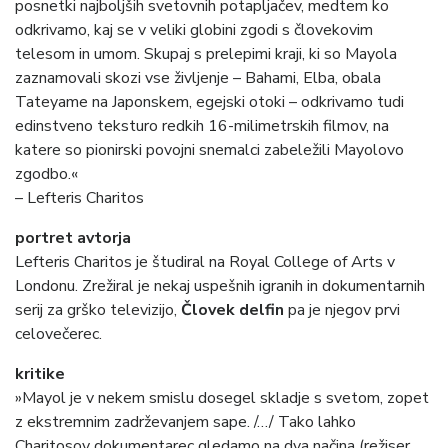
posnetki najboljših svetovnih potapljačev, medtem ko
odkrivamo, kaj se v veliki globini zgodi s človekovim
telesom in umom. Skupaj s prelepimi kraji, ki so Mayola
zaznamovali skozi vse življenje – Bahami, Elba, obala
Tateyame na Japonskem, egejski otoki – odkrivamo tudi
edinstveno teksturo redkih 16-milimetrskih filmov, na
katere so pionirski povojni snemalci zabeležili Mayolovo
zgodbo.«
– Lefteris Charitos
portret avtorja
Lefteris Charitos je študiral na Royal College of Arts v
Londonu. Zrežiral je nekaj uspešnih igranih in dokumentarnih
serij za grško televizijo,
Človek delfin
pa je njegov prvi
celovečerec.
kritike
»Mayol je v nekem smislu dosegel skladje s svetom, zopet
z ekstremnim zadrževanjem sape. /…/ Tako lahko
Charitosov dokumentarec gledamo na dva načina (režiser