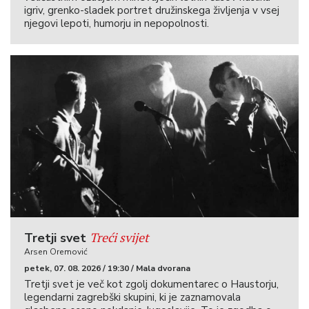
igriv, grenko-sladek portret družinskega življenja v vsej
njegovi lepoti, humorju in nepopolnosti.
Treći svijet
Tretji svet
Arsen Oremović
petek, 07. 08. 2026 / 19:30 / Mala dvorana
Tretji svet je več kot zgolj dokumentarec o Haustorju,
legendarni zagrebški skupini, ki je zaznamovala