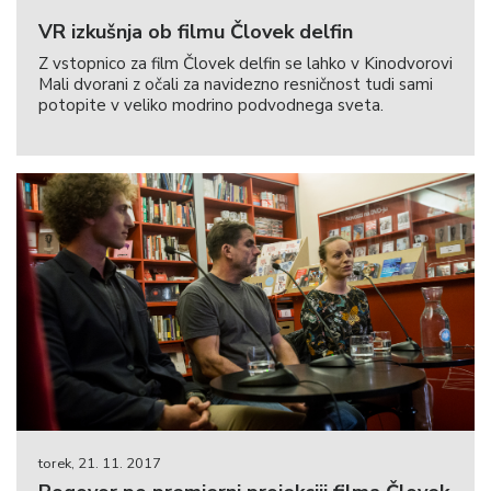
VR izkušnja ob filmu Človek delfin
Z vstopnico za film Človek delfin se lahko v Kinodvorovi
Mali dvorani z očali za navidezno resničnost tudi sami
potopite v veliko modrino podvodnega sveta.
torek, 21. 11. 2017