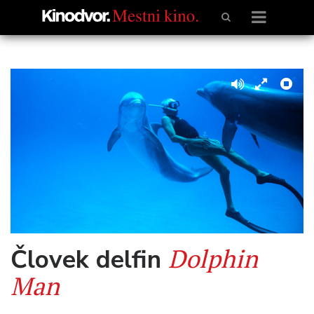
Dolphin
Človek delfin
Man