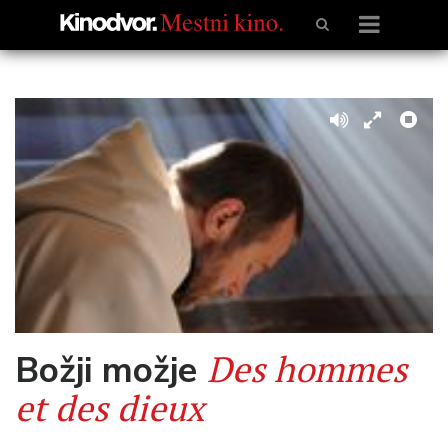
Des hommes
Božji možje
et des dieux