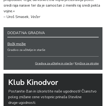
sredi raja narave ter da je samostan z menihi raj sredi pekla
vojne.«
– Uroš Smasek,
Večer
DODATNA GRADIVA
Božji možje
Gradivo za učitelje in starše
Gradiva za učitelje in starše
/
Knjižice za otroke
Klub Kinodvor
Postanite član in izkoristite naše ugodnosti! Članstvo
poleg znižane cene vstopnic prinaša številne
druge ugodnosti.