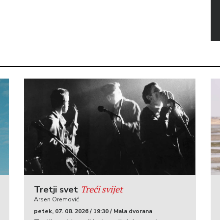
Treći svijet
Tretji svet
Arsen Oremović
petek, 07. 08. 2026 / 19:30 / Mala dvorana