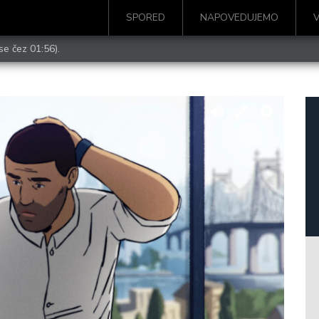
SPORED
NAPOVEDUJEMO
se čez 01:56).