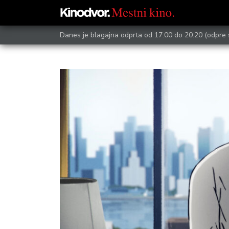
Danes je blagajna odprta od 17:00 do 20:20
(odpre 