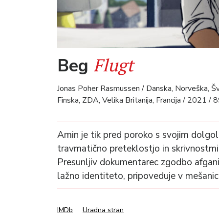
Flugt
Beg
Jonas Poher Rasmussen / Danska, Norveška, Šveds
Finska, ZDA, Velika Britanija, Francija / 2021 / 8
Amin je tik pred poroko s svojim dolgol
travmatično preteklostjo in skrivnostmi,
Presunljiv dokumentarec zgodbo afganista
lažno identiteto, pripoveduje v mešanici
IMDb
Uradna stran