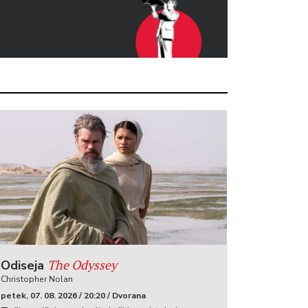
The Odyssey
Odiseja
Christopher Nolan
petek, 07. 08. 2026 / 20:20 / Dvorana