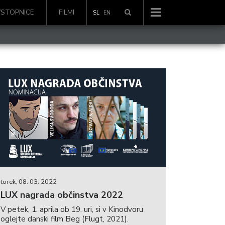
VSTOPNICE
FILMI
SL
EN
torek, 08. 03. 2022
LUX nagrada občinstva 2022
V petek, 1. aprila ob 19. uri, si v Kinodvoru
oglejte danski film Beg (Flugt, 2021).