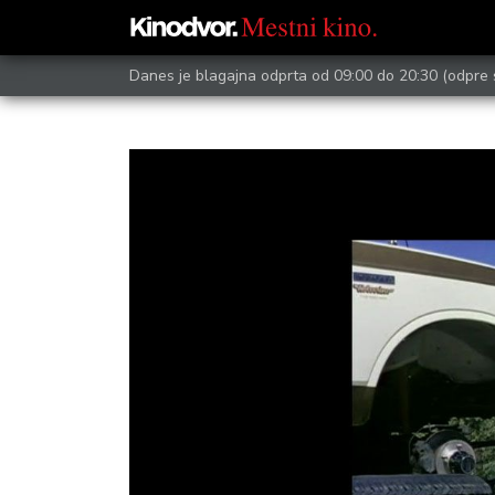
Danes je blagajna odprta od 09:00 do 20:30
(odpre 