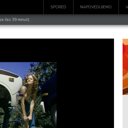
SPORED
NAPOVEDUJEMO
se čez 39 minut).