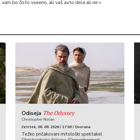
vam bo čisto vseeno, ali vaš avto dela ali ne.«
The Odyssey
Odiseja
Christopher Nolan
četrtek, 06. 08. 2026 / 17:00 / Dvorana
Težko pričakovani mitološki spektakel
Christopherja Nolana (Oppenheimer)