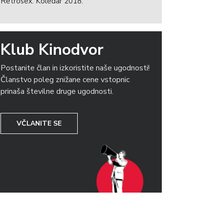
Retrosex. Koledar 2018.
Klub Kinodvor
Postanite član in izkoristite naše ugodnosti!
Članstvo poleg znižane cene vstopnic
prinaša številne druge ugodnosti.
VČLANITE SE