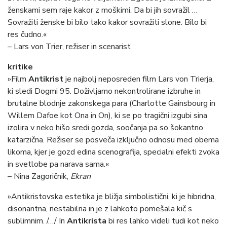
ženskami sem raje kakor z moškimi. Da bi jih sovražil …
Sovražiti ženske bi bilo tako kakor sovražiti slone. Bilo bi
res čudno.«
– Lars von Trier, režiser in scenarist
kritike
»Film
Antikrist
je najbolj neposreden film Lars von Trierja,
ki sledi Dogmi 95. Doživljamo nekontrolirane izbruhe in
brutalne blodnje zakonskega para (Charlotte Gainsbourg in
Willem Dafoe kot Ona in On), ki se po tragični izgubi sina
izolira v neko hišo sredi gozda, soočanja pa so šokantno
katarzična. Režiser se posveča izključno odnosu med obema
likoma, kjer je gozd edina scenografija, specialni efekti zvoka
in svetlobe pa narava sama.«
– Nina Zagoričnik,
Ekran
»Antikristovska estetika je bližja simbolistični, ki je hibridna,
disonantna, nestabilna in je z lahkoto pomešala kič s
sublimnim. /…/ In
Antikrista
bi res lahko videli tudi kot neko