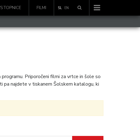
VSTOPNICE
FILMI
SL
EN
programu. Priporočeni filmi za vrtce in šole so
ti pa najdete v tiskanem Šolskem katalogu, ki