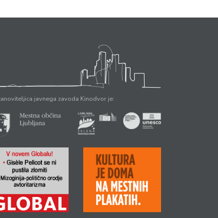
anoviteljica javnega zavoda Kinodvor je: