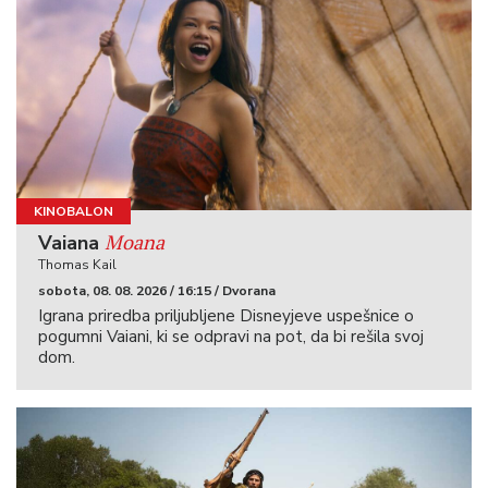
KINOBALON
Moana
Vaiana
Thomas Kail
sobota, 08. 08. 2026 / 16:15 / Dvorana
Igrana priredba priljubljene Disneyjeve uspešnice o
pogumni Vaiani, ki se odpravi na pot, da bi rešila svoj
dom.