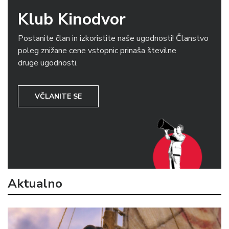
Klub Kinodvor
Postanite član in izkoristite naše ugodnosti! Članstvo
poleg znižane cene vstopnic prinaša številne
druge ugodnosti.
VČLANITE SE
Aktualno