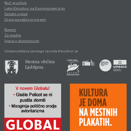
Noč grozljivk
Letni Kinodvor na Kongresnem trgu
Spletni ogled
Drugi posebni programi
Najemi
Za medije
Izjava o dostopnosti
Ustanoviteljica javnega zavoda Kinodvor je: