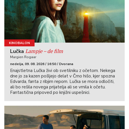
KINOBALON
Lampje – de film
Lučka
Margien Rogaar
nedelja, 09. 08. 2026 / 16:50 / Dvorana
Enajstletna Lučka živi ob svetilniku z očetom. Nekega
dne jo za kazen pošljejo delat v Črno hišo, kjer spozna
Edvarda, fanta z ribjim repom. Lučka se mora odločiti,
ali bo rešila novega prijatelja ali se vrnila k očetu.
Fantastična pripoved po knjižni uspešnici.