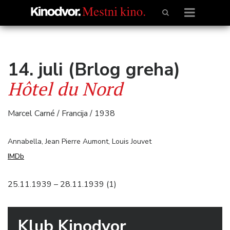
14. juli (Brlog greha)
Hôtel du Nord
Marcel Carné / Francija / 1938
Annabella, Jean Pierre Aumont, Louis Jouvet
IMDb
25.11.1939 – 28.11.1939 (1)
Klub Kinodvor