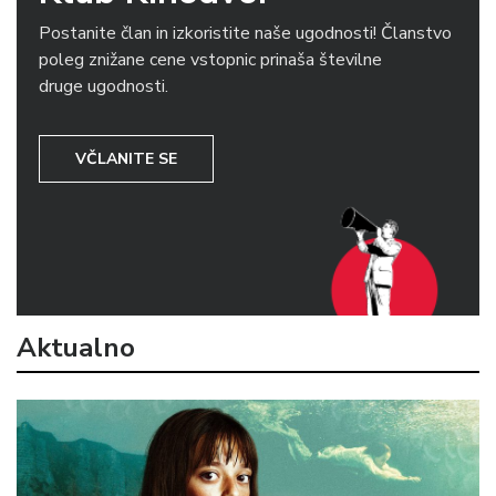
Postanite član in izkoristite naše ugodnosti! Članstvo
poleg znižane cene vstopnic prinaša številne
druge ugodnosti.
VČLANITE SE
Aktualno