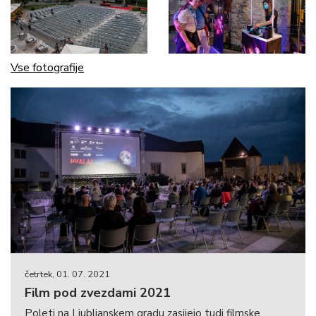
Vse fotografije
četrtek, 01. 07. 2021
Film pod zvezdami 2021
Poleti na Ljubljanskem gradu zasijejo tudi filmske