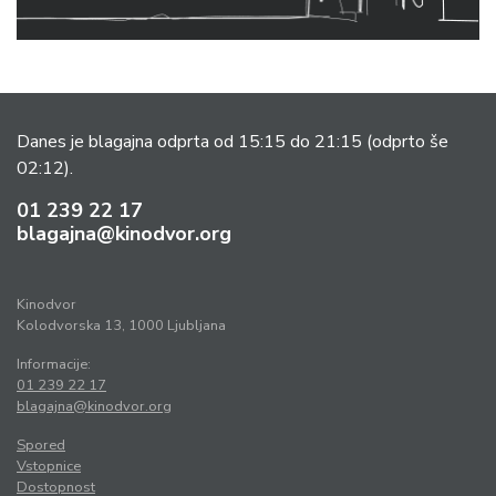
Danes je blagajna odprta od 15:15 do 21:15
(odprto še
02:12).
01 239 22 17
blagajna@kinodvor.org
Kinodvor
Kolodvorska 13, 1000 Ljubljana
Informacije:
01 239 22 17
blagajna@kinodvor.org
Spored
Vstopnice
Dostopnost