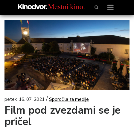
/
petek, 16. 07. 2021
Sporočila za medije
Film pod zvezdami se je
pričel