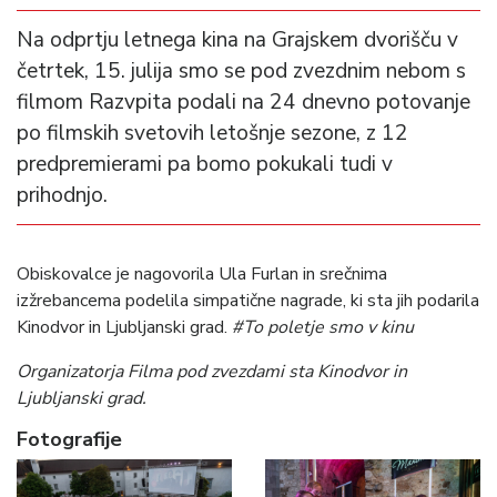
Na odprtju letnega kina na Grajskem dvorišču v
četrtek, 15. julija smo se pod zvezdnim nebom s
filmom Razvpita podali na 24 dnevno potovanje
po filmskih svetovih letošnje sezone, z 12
predpremierami pa bomo pokukali tudi v
prihodnjo.
Obiskovalce je nagovorila Ula Furlan in srečnima
izžrebancema podelila simpatične nagrade, ki sta jih podarila
Kinodvor in Ljubljanski grad.
#To poletje smo v kinu
Organizatorja Filma pod zvezdami sta Kinodvor in
Ljubljanski grad.
Fotografije