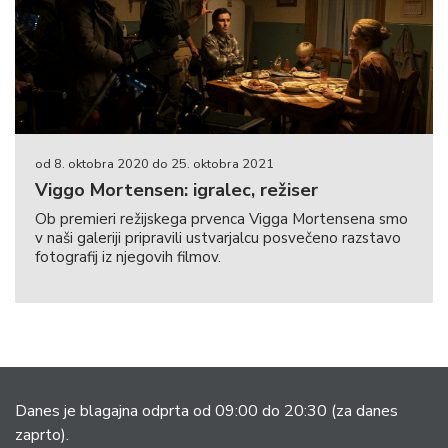
od 8. oktobra 2020 do 25. oktobra 2021
Viggo Mortensen: igralec, režiser
Ob premieri režijskega prvenca Vigga Mortensena smo
v naši galeriji pripravili ustvarjalcu posvečeno razstavo
fotografij iz njegovih filmov.
Danes je blagajna odprta od 09:00 do 20:30
(za danes
zaprto).