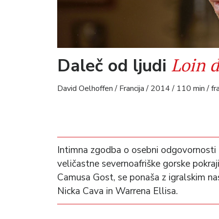
Loin 
Daleč od ljudi
David Oelhoffen / Francija / 2014 / 110 min / fr
Intimna zgodba o osebni odgovornosti in
veličastne severnoafriške gorske pokraji
Camusa Gost, se ponaša z igralskim na
Nicka Cava in Warrena Ellisa.