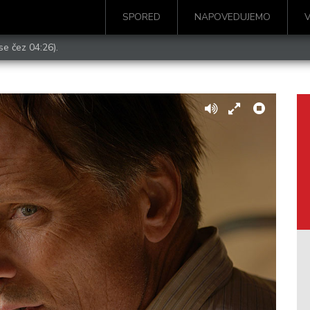
SPORED
NAPOVEDUJEMO
se čez 04:26).