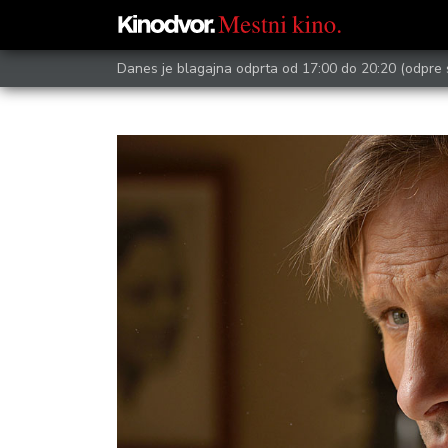
Danes je blagajna odprta od 17:00 do 20:20
(odpre 