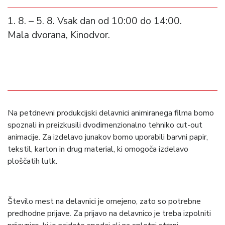
1. 8. – 5. 8. Vsak dan od 10:00 do 14:00.
Mala dvorana, Kinodvor.
Na petdnevni produkcijski delavnici animiranega filma bomo
spoznali in preizkusili dvodimenzionalno tehniko
cut-out
animacije. Za izdelavo junakov bomo uporabili barvni papir,
tekstil, karton in drug material, ki omogoča izdelavo
ploščatih lutk.
Število mest na delavnici je omejeno, zato so potrebne
predhodne prijave. Za prijavo na delavnico je treba izpolniti