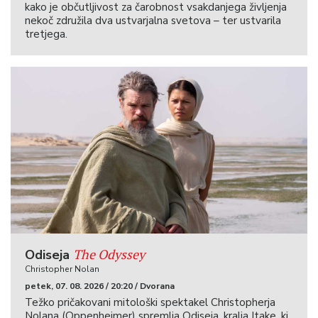
kako je občutljivost za čarobnost vsakdanjega življenja
nekoč združila dva ustvarjalna svetova – ter ustvarila
tretjega.
The Odyssey
Odiseja
Christopher Nolan
petek, 07. 08. 2026 / 20:20 / Dvorana
Težko pričakovani mitološki spektakel Christopherja
Nolana (Oppenheimer) spremlja Odiseja, kralja Itake, ki