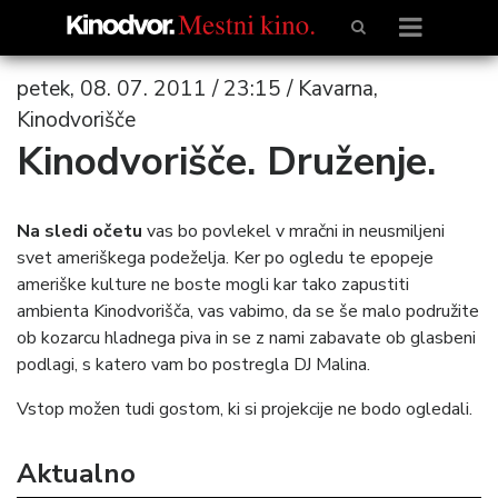
petek, 08. 07. 2011 / 23:15 / Kavarna,
Kinodvorišče
Kinodvorišče. Druženje.
Na sledi očetu
vas bo povlekel v mračni in neusmiljeni
svet ameriškega podeželja. Ker po ogledu te epopeje
ameriške kulture ne boste mogli kar tako zapustiti
ambienta Kinodvorišča, vas vabimo, da se še malo podružite
ob kozarcu hladnega piva in se z nami zabavate ob glasbeni
podlagi, s katero vam bo postregla DJ Malina.
Vstop možen tudi gostom, ki si projekcije ne bodo ogledali.
Aktualno