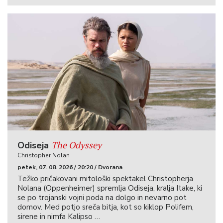
The Odyssey
Odiseja
Christopher Nolan
petek, 07. 08. 2026 / 20:20 / Dvorana
Težko pričakovani mitološki spektakel Christopherja
Nolana (Oppenheimer) spremlja Odiseja, kralja Itake, ki
se po trojanski vojni poda na dolgo in nevarno pot
domov. Med potjo sreča bitja, kot so kiklop Polifem,
sirene in nimfa Kalipso …