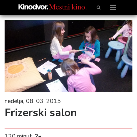
nedelja, 08. 03. 2015
Frizerski salon
120 minut,
2+