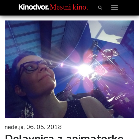
nedelja, 06. 05. 2018
Delavnica z animatorko