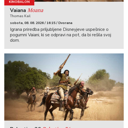
KINOBALON
Moana
Vaiana
Thomas Kail
sobota, 08. 08. 2026 / 16:15 / Dvorana
Igrana priredba priljubljene Disneyjeve uspešnice o
pogumni Vaiani, ki se odpravi na pot, da bi rešila svoj
dom.