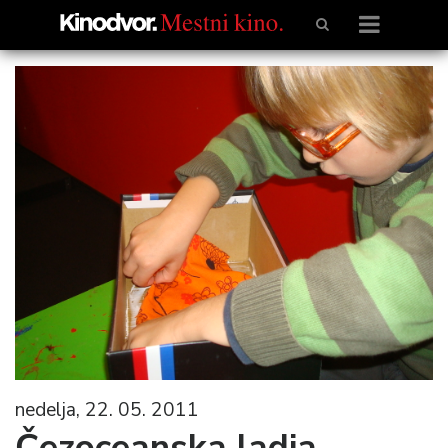
nedelja, 22. 05. 2011
Čezoceanska ladja