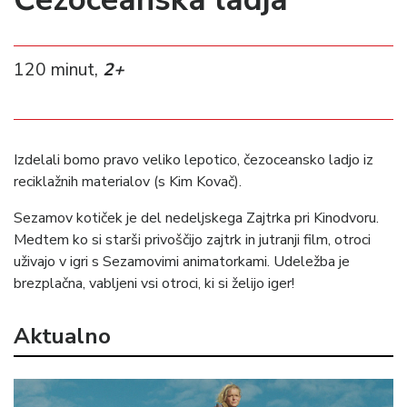
120 minut,
2+
Izdelali bomo pravo veliko lepotico, čezoceansko ladjo iz
reciklažnih materialov (s Kim Kovač).
Sezamov kotiček je del nedeljskega Zajtrka pri Kinodvoru.
Medtem ko si starši privoščijo zajtrk in jutranji film, otroci
uživajo v igri s Sezamovimi animatorkami. Udeležba je
brezplačna, vabljeni vsi otroci, ki si želijo iger!
Aktualno