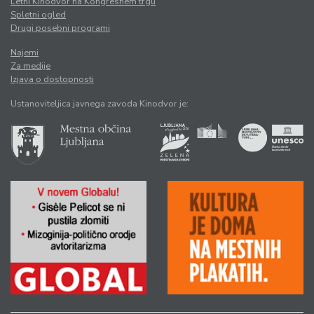
Letni Kinodvor na Kongresnem trgu
Spletni ogled
Drugi posebni programi
Najemi
Za medije
Izjava o dostopnosti
Ustanoviteljica javnega zavoda Kinodvor je: