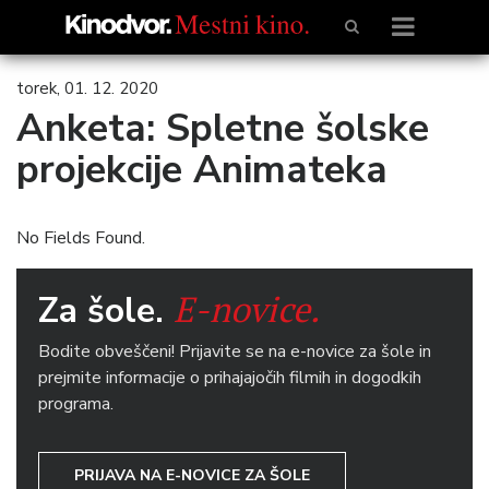
torek, 01. 12. 2020
Anketa: Spletne šolske
projekcije Animateka
No Fields Found.
E-novice.
Za šole.
Bodite obveščeni! Prijavite se na e-novice za šole in
prejmite informacije o prihajajočih filmih in dogodkih
programa.
PRIJAVA NA E-NOVICE ZA ŠOLE