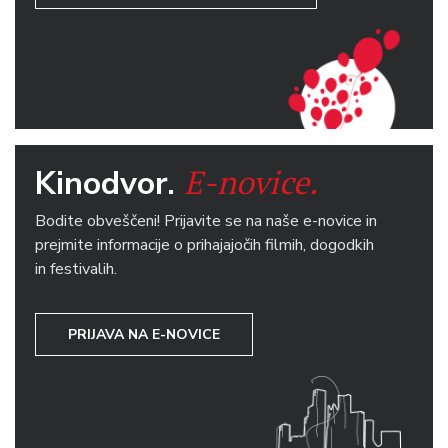
E-novice.
Kinodvor.
Bodite obveščeni! Prijavite se na naše e-novice in
prejmite informacije o prihajajočih filmih, dogodkih
in festivalih.
PRIJAVA NA E-NOVICE