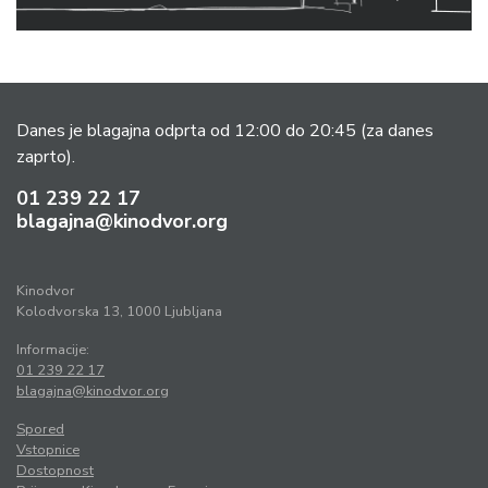
Danes je blagajna odprta od 12:00 do 20:45
(za danes
zaprto).
01 239 22 17
blagajna@kinodvor.org
Kinodvor
Kolodvorska 13, 1000 Ljubljana
Informacije:
01 239 22 17
blagajna@kinodvor.org
Spored
Vstopnice
Dostopnost