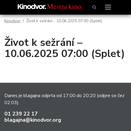
Kinodvor
Život k sežrání - 10.06.2025 07:00 (Splet)
Život k sežrání –
10.06.2025 07:00 (Splet)
Danes je blagajna odprta od 17:00 do 20:20
(odpre se čez
02:03).
01 239 22 17
blagajna@kinodvor.org