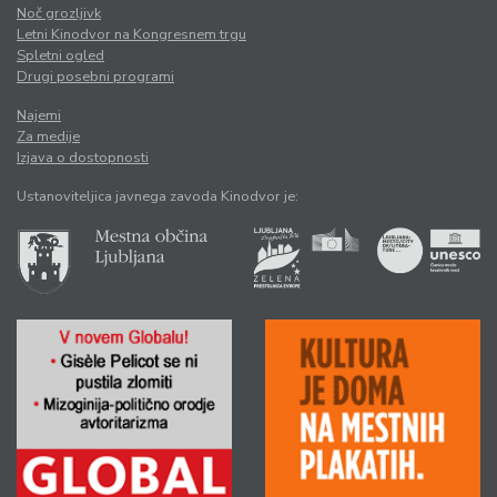
Noč grozljivk
Letni Kinodvor na Kongresnem trgu
Spletni ogled
Drugi posebni programi
Najemi
Za medije
Izjava o dostopnosti
Ustanoviteljica javnega zavoda Kinodvor je: