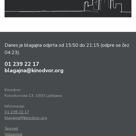
Danes je blagajna odprta od 15:50 do 21:15
(odpre se čez
04:23).
01 239 22 17
blagajna@kinodvor.org
Kinodvor
Kolodvorska 13, 1000 Ljubljana
Informacije:
01 239 22 17
blagajna@kinodvor.org
Spored
Vstopnice