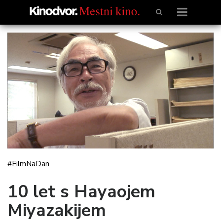
#FilmNaDan
10 let s Hayaojem
Miyazakijem