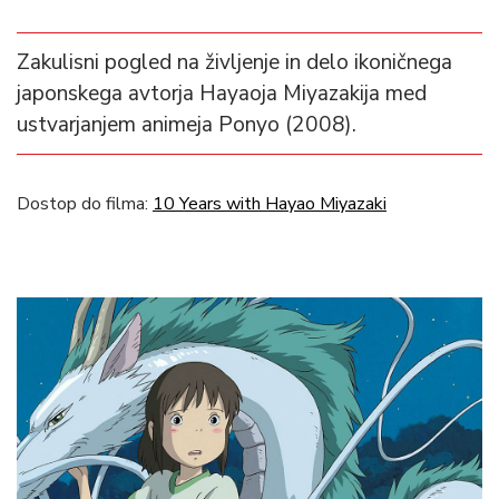
Zakulisni pogled na življenje in delo ikoničnega
japonskega avtorja Hayaoja Miyazakija med
ustvarjanjem animeja Ponyo (2008).
Dostop do filma:
10 Years with Hayao Miyazaki