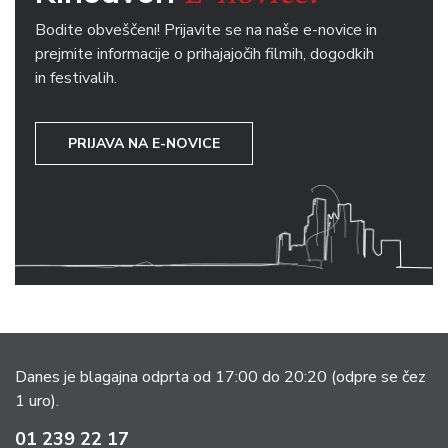
Bodite obveščeni! Prijavite se na naše e-novice in
prejmite informacije o prihajajočih filmih, dogodkih
in festivalih.
PRIJAVA NA E-NOVICE
Danes je blagajna odprta od 17:00 do 20:20
(odpre se čez
1 uro).
01 239 22 17