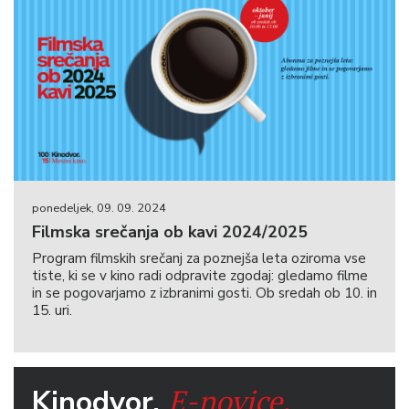
ponedeljek, 09. 09. 2024
Filmska srečanja ob kavi 2024/2025
Program filmskih srečanj za poznejša leta oziroma vse
tiste, ki se v kino radi odpravite zgodaj: gledamo filme
in se pogovarjamo z izbranimi gosti. Ob sredah ob 10. in
15. uri.
E-novice.
Kinodvor.