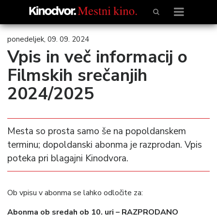
ponedeljek, 09. 09. 2024
Vpis in več informacij o
Filmskih srečanjih
2024/2025
Mesta so prosta samo še na popoldanskem
terminu; dopoldanski abonma je razprodan. Vpis
poteka pri blagajni Kinodvora.
Ob vpisu v abonma se lahko odločite za:
Abonma ob sredah ob 10. uri – RAZPRODANO