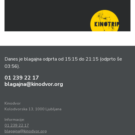
Danes je blagajna odprta od 15:15 do 21:15
(odprto še
03:56).
01 239 22 17
blagajna@kinodvor.org
Kinodvor
Kolodvorska 13, 1000 Ljubljana
Informacije:
01 239 22 17
blagajna@kinodvor.org