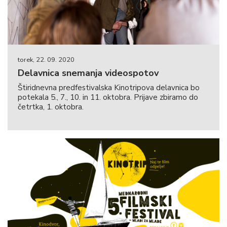
torek, 22. 09. 2020
Delavnica snemanja videospotov
Štiridnevna predfestivalska Kinotripova delavnica bo
potekala 5., 7., 10. in 11. oktobra. Prijave zbiramo do
četrtka, 1. oktobra.