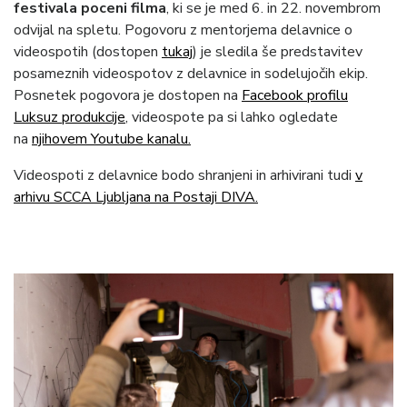
festivala poceni filma
, ki se je med 6. in 22. novembrom
odvijal na spletu. Pogovoru z mentorjema delavnice o
videospotih (dostopen
tukaj
) je sledila še predstavitev
posameznih videospotov z delavnice in sodelujočih ekip.
Posnetek pogovora je dostopen na
Facebook profilu
Luksuz produkcije
, videospote pa si lahko ogledate
na
njihovem Youtube kanalu.
Videospoti z delavnice bodo shranjeni in arhivirani tudi
v
arhivu SCCA Ljubljana na Postaji DIVA.