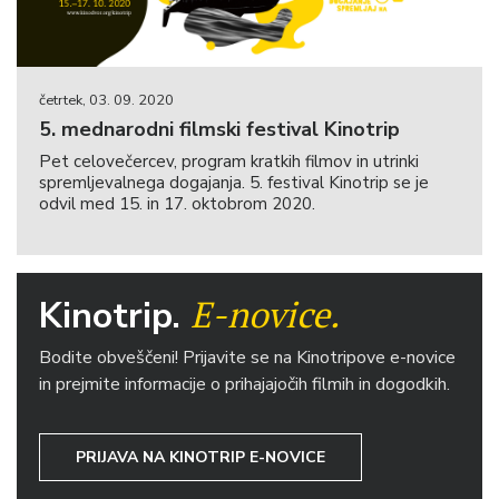
četrtek, 03. 09. 2020
5. mednarodni filmski festival Kinotrip
Pet celovečercev, program kratkih filmov in utrinki
spremljevalnega dogajanja. 5. festival Kinotrip se je
odvil med 15. in 17. oktobrom 2020.
E-novice.
Kinotrip.
Bodite obveščeni! Prijavite se na Kinotripove e-novice
in prejmite informacije o prihajajočih filmih in dogodkih.
PRIJAVA NA KINOTRIP E-NOVICE