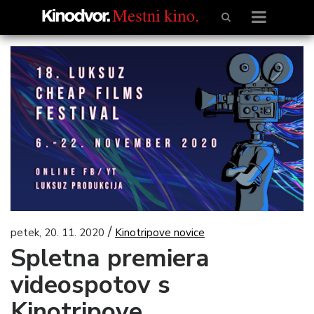
/
petek, 20. 11. 2020
Kinotripove novice
Spletna premiera
videospotov s
Kinotripove