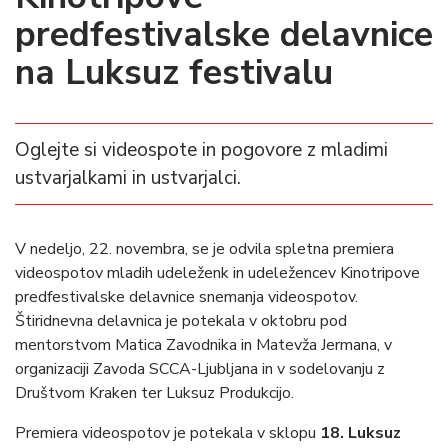
predfestivalske delavnice
na Luksuz festivalu
Oglejte si videospote in pogovore z mladimi
ustvarjalkami in ustvarjalci.
V nedeljo, 22. novembra, se je odvila spletna premiera
videospotov mladih udeleženk in udeležencev Kinotripove
predfestivalske delavnice snemanja videospotov.
Štiridnevna delavnica je potekala v oktobru pod
mentorstvom Matica Zavodnika in Matevža Jermana, v
organizaciji Zavoda SCCA-Ljubljana in v sodelovanju z
Društvom Kraken ter Luksuz Produkcijo.
Premiera videospotov je potekala v sklopu
18. Luksuz