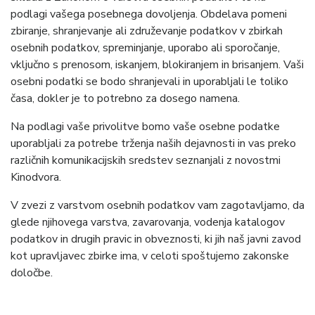
podlagi vašega posebnega dovoljenja. Obdelava pomeni
zbiranje, shranjevanje ali združevanje podatkov v zbirkah
osebnih podatkov, spreminjanje, uporabo ali sporočanje,
vključno s prenosom, iskanjem, blokiranjem in brisanjem. Vaši
osebni podatki se bodo shranjevali in uporabljali le toliko
časa, dokler je to potrebno za dosego namena.
Na podlagi vaše privolitve bomo vaše osebne podatke
uporabljali za potrebe trženja naših dejavnosti in vas preko
različnih komunikacijskih sredstev seznanjali z novostmi
Kinodvora.
V zvezi z varstvom osebnih podatkov vam zagotavljamo, da
glede njihovega varstva, zavarovanja, vodenja katalogov
podatkov in drugih pravic in obveznosti, ki jih naš javni zavod
kot upravljavec zbirke ima, v celoti spoštujemo zakonske
določbe.