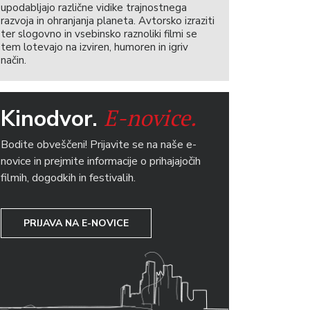
upodabljajo različne vidike trajnostnega
razvoja in ohranjanja planeta. Avtorsko izraziti
ter slogovno in vsebinsko raznoliki filmi se
tem lotevajo na izviren, humoren in igriv
način.
E-novice.
Kinodvor.
Bodite obveščeni! Prijavite se na naše e-
novice in prejmite informacije o prihajajočih
filmih, dogodkih in festivalih.
PRIJAVA NA E-NOVICE