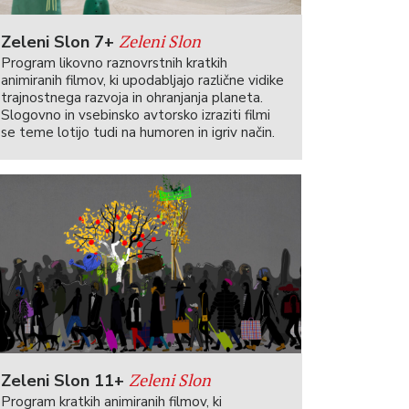
Zeleni Slon
Zeleni Slon 7+
Program likovno raznovrstnih kratkih
animiranih filmov, ki upodabljajo različne vidike
trajnostnega razvoja in ohranjanja planeta.
Slogovno in vsebinsko avtorsko izraziti filmi
se teme lotijo tudi na humoren in igriv način.
Zeleni Slon
Zeleni Slon 11+
Program kratkih animiranih filmov, ki