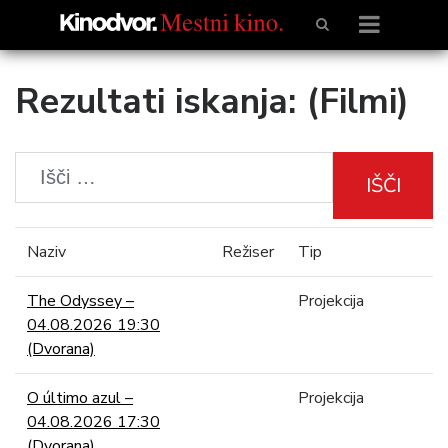
Rezultati iskanja: (Filmi)
IŠČI
Naziv
Režiser
Tip
The Odyssey –
Projekcija
04.08.2026 19:30
(Dvorana)
O último azul –
Projekcija
04.08.2026 17:30
(Dvorana)