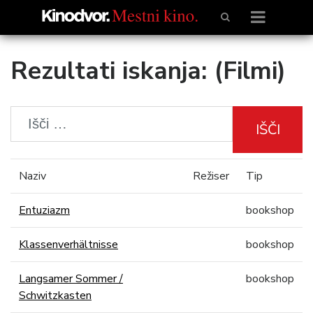
Rezultati iskanja: (Filmi)
IŠČI
Naziv
Režiser
Tip
Entuziazm
bookshop
Klassenverhältnisse
bookshop
Langsamer Sommer /
bookshop
Schwitzkasten