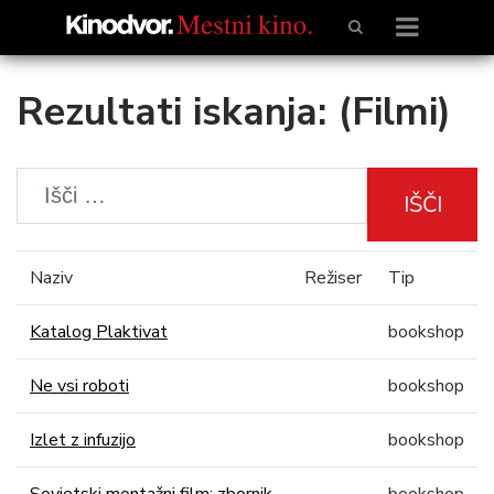
Rezultati iskanja: (Filmi)
IŠČI
Naziv
Režiser
Tip
Katalog Plaktivat
bookshop
Ne vsi roboti
bookshop
Izlet z infuzijo
bookshop