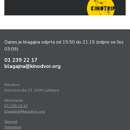
Danes je blagajna odprta od 15:50 do 21:15
(odpre se čez
03:09).
01 239 22 17
blagajna@kinodvor.org
Kinodvor
Kolodvorska 13, 1000 Ljubljana
Informacije:
01 239 22 17
blagajna@kinodvor.org
Spored
Vstopnice