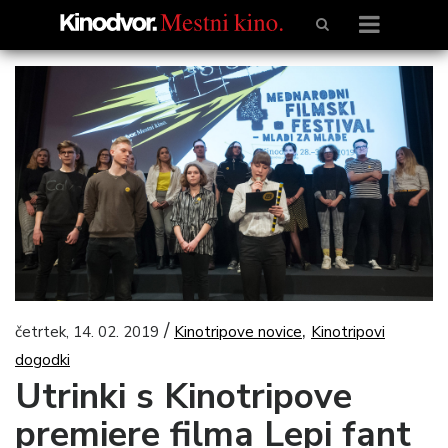
/
,
četrtek, 14. 02. 2019
Kinotripove novice
Kinotripovi
dogodki
Utrinki s Kinotripove
premiere filma Lepi fant