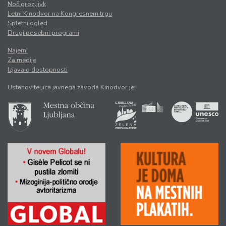
Noč grozljivk
Letni Kinodvor na Kongresnem trgu
Spletni ogled
Drugi posebni programi
Najemi
Za medije
Izjava o dostopnosti
Ustanoviteljica javnega zavoda Kinodvor je: