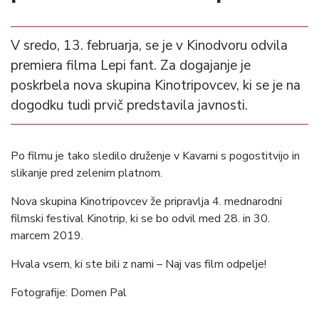
V sredo, 13. februarja, se je v Kinodvoru odvila
premiera filma Lepi fant. Za dogajanje je
poskrbela nova skupina Kinotripovcev, ki se je na
dogodku tudi prvič predstavila javnosti.
Po filmu je tako sledilo druženje v Kavarni s pogostitvijo in
slikanje pred zelenim platnom.
Nova skupina Kinotripovcev že pripravlja 4. mednarodni
filmski festival Kinotrip, ki se bo odvil med 28. in 30.
marcem 2019.
Hvala vsem, ki ste bili z nami – Naj vas film odpelje!
Fotografije: Domen Pal