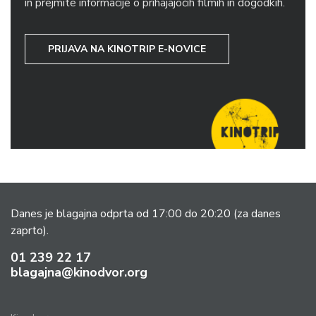
in prejmite informacije o prihajajočih filmih in dogodkih.
PRIJAVA NA KINOTRIP E-NOVICE
Danes je blagajna odprta od 17:00 do 20:20
(za danes
zaprto).
01 239 22 17
blagajna@kinodvor.org