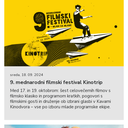
sreda, 18. 09. 2024
9. mednarodni filmski festival Kinotrip
Med 17. in 19. oktobrom: šest celovečernih filmov s
filmsko klasiko in programom kratkih, pogovori s
filmskimi gosti in druženje ob izbrani glasbi v Kavarni
Kinodvora – vse po izboru mlade programske ekipe.