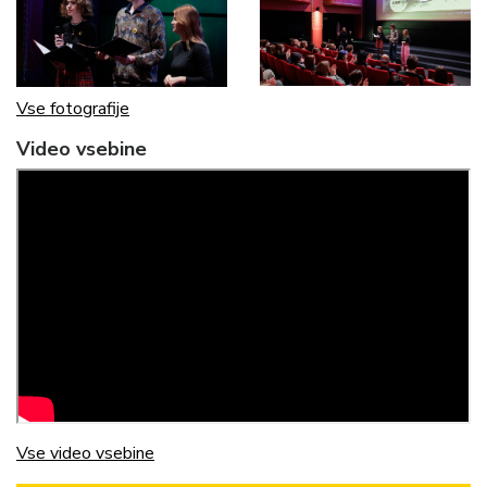
Vse fotografije
Video vsebine
Vse video vsebine