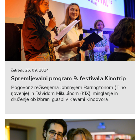
četrtek, 26. 09. 2024
Spremljevalni program 9. festivala Kinotrip
Pogovor z režiserjema Johnnyjem Barringtonom (Tiho
rjovenje) in Dávidom Mikulánom (KIX), minglanje in
druženje ob izbrani glasbi v Kavarni Kinodvora.