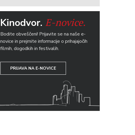
E-novice.
Kinodvor.
Bodite obveščeni! Prijavite se na naše e-
novice in prejmite informacije o prihajajočih
filmih, dogodkih in festivalih.
PRIJAVA NA E-NOVICE