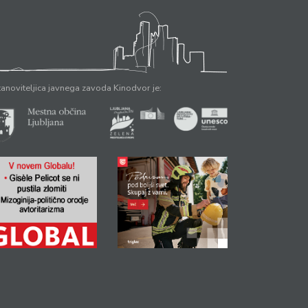
anoviteljica javnega zavoda Kinodvor je: