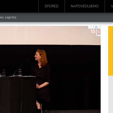
SPORED
NAPOVEDUJEMO
es zaprto).