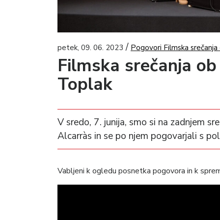
/
petek, 09. 06. 2023
Pogovori Filmska srečanja 
Filmska srečanja ob 
Toplak
V sredo, 7. junija, smo si na zadnjem s
Alcarràs in se po njem pogovarjali s pol
Vabljeni k ogledu posnetka pogovora in k spre