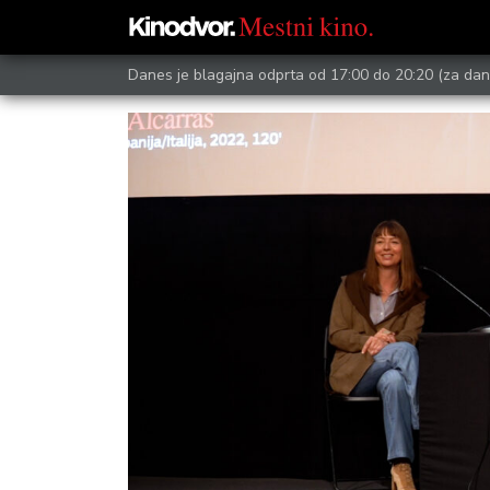
Danes je blagajna odprta od 17:00 do 20:20
(za dan