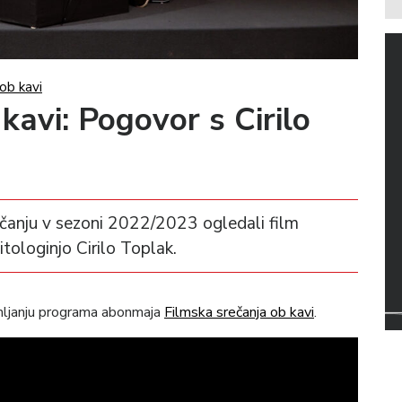
ob kavi
kavi: Pogovor s Cirilo
rečanju v sezoni 2022/2023 ogledali film
itologinjo Cirilo Toplak.
mljanju programa abonmaja
Filmska srečanja ob kavi
.