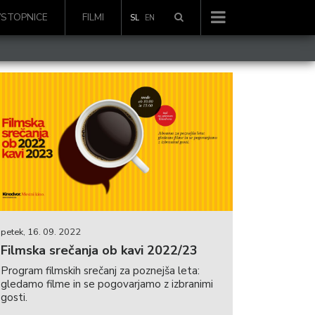
VSTOPNICE
FILMI
SL
EN
petek, 16. 09. 2022
Filmska srečanja ob kavi 2022/23
Program filmskih srečanj za poznejša leta:
gledamo filme in se pogovarjamo z izbranimi
gosti.