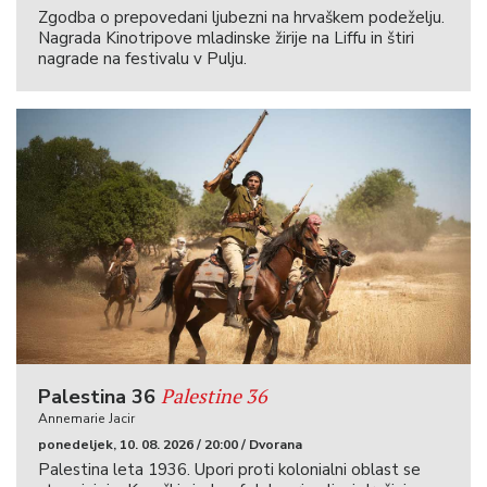
Zgodba o prepovedani ljubezni na hrvaškem podeželju.
Nagrada Kinotripove mladinske žirije na Liffu in štiri
nagrade na festivalu v Pulju.
Palestine 36
Palestina 36
Annemarie Jacir
ponedeljek, 10. 08. 2026 / 20:00 / Dvorana
Palestina leta 1936. Upori proti kolonialni oblast se