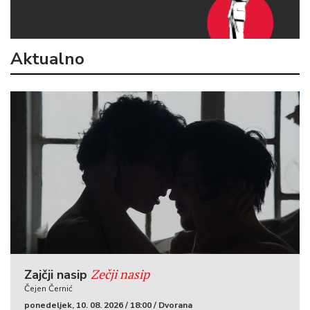
Aktualno
Zečji nasip
Zajčji nasip
Čejen Černić
ponedeljek, 10. 08. 2026 / 18:00 / Dvorana