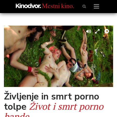
Življenje in smrt porno
Život i smrt porno
tolpe
bande