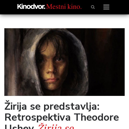
Žirija se predstavlja:
Retrospektiva Theodore
Žirija se
Ushev