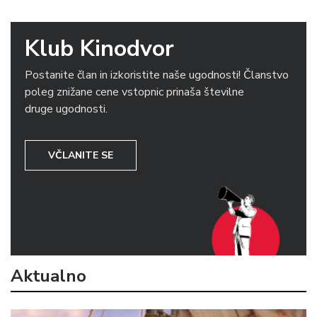
Klub Kinodvor
Postanite član in izkoristite naše ugodnosti! Članstvo
poleg znižane cene vstopnic prinaša številne
druge ugodnosti.
VČLANITE SE
Aktualno