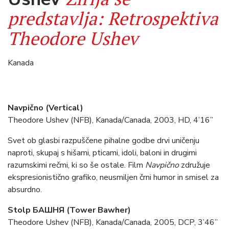
predstavlja: Retrospektiva
Theodore Ushev
Kanada
Navpično (Vertical)
Theodore Ushev (NFB), Kanada/Canada, 2003, HD, 4’16”
Svet ob glasbi razpuščene pihalne godbe drvi uničenju
naproti, skupaj s hišami, pticami, idoli, baloni in drugimi
razumskimi rečmi, ki so še ostale. Film
Navpično
združuje
ekspresionistično grafiko, neusmiljen črni humor in smisel za
absurdno.
Stolp БАШНЯ (Tower Bawher)
Theodore Ushev (NFB), Kanada/Canada, 2005, DCP, 3’46”