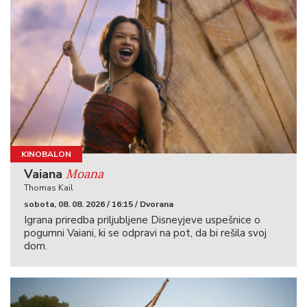
KINOBALON
Moana
Vaiana
Thomas Kail
sobota, 08. 08. 2026 / 16:15 / Dvorana
Igrana priredba priljubljene Disneyjeve uspešnice o
pogumni Vaiani, ki se odpravi na pot, da bi rešila svoj
dom.