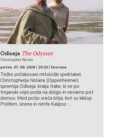
The Odyssey
Odiseja
Christopher Nolan
petek, 07. 08. 2026 / 20:20 / Dvorana
Težko pričakovani mitološki spektakel
Christopherja Nolana (Oppenheimer)
spremlja Odiseja, kralja Itake, ki se po
trojanski vojni poda na dolgo in nevarno pot
domov. Med potjo sreča bitja, kot so kiklop
Polifem, sirene in nimfa Kalipso …