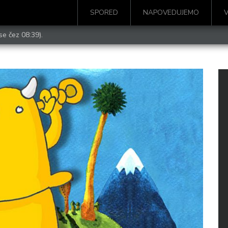
SPORED
NAPOVEDUJEMO
se čez 08:39).