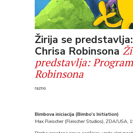
Žirija se predstavlj
Ži
Chrisa Robinsona
predstavlja: Program
Robinsona
razno
Bimbova iniciacija (Bimbo’s Initiation)
Max Fleischer (Fleischer Studios), ZDA/USA, 1