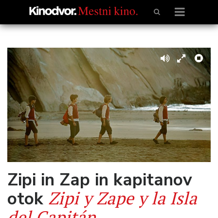
Zipi in Zap in kapitanov
Zipi y Zape y la Isla
otok
del Capitán