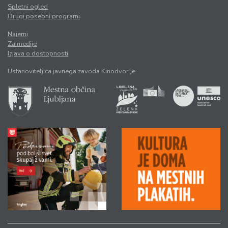
Spletni ogled
Drugi posebni programi
Najemi
Za medije
Izjava o dostopnosti
Ustanoviteljica javnega zavoda Kinodvor je: