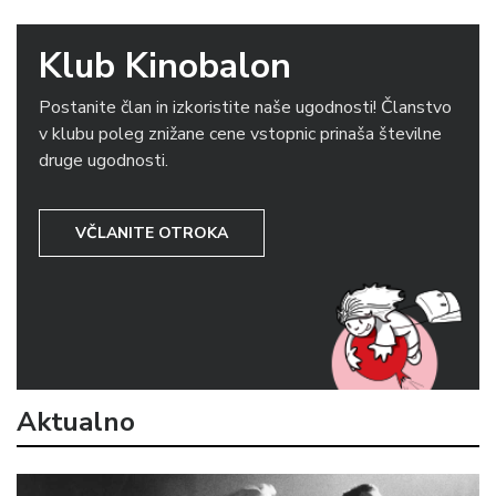
Klub Kinobalon
Postanite član in izkoristite naše ugodnosti! Članstvo
v klubu poleg znižane cene vstopnic prinaša številne
druge ugodnosti.
VČLANITE OTROKA
Aktualno