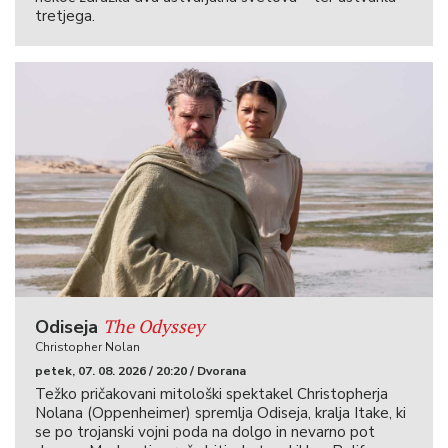
tretjega.
The Odyssey
Odiseja
Christopher Nolan
petek, 07. 08. 2026 / 20:20 / Dvorana
Težko pričakovani mitološki spektakel Christopherja
Nolana (Oppenheimer) spremlja Odiseja, kralja Itake, ki
se po trojanski vojni poda na dolgo in nevarno pot