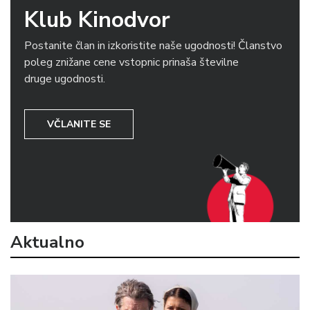
Klub Kinodvor
Postanite član in izkoristite naše ugodnosti! Članstvo
poleg znižane cene vstopnic prinaša številne
druge ugodnosti.
VČLANITE SE
Aktualno