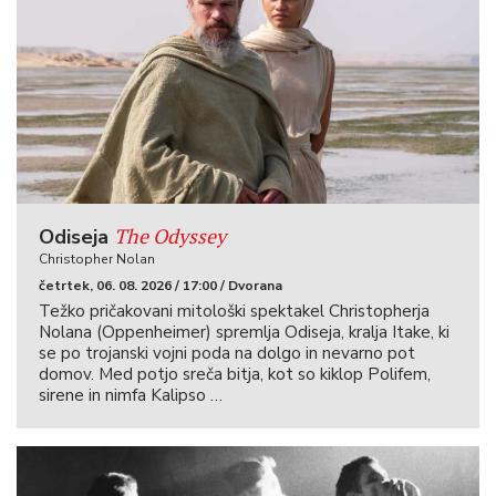
The Odyssey
Odiseja
Christopher Nolan
četrtek, 06. 08. 2026 / 17:00 / Dvorana
Težko pričakovani mitološki spektakel Christopherja
Nolana (Oppenheimer) spremlja Odiseja, kralja Itake, ki
se po trojanski vojni poda na dolgo in nevarno pot
domov. Med potjo sreča bitja, kot so kiklop Polifem,
sirene in nimfa Kalipso …